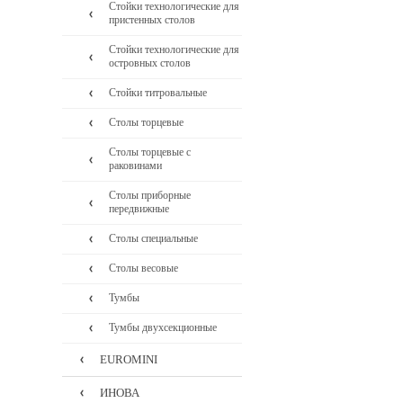
Стойки технологические для
пристенных столов
Стойки технологические для
островных столов
Стойки титровальные
Столы торцевые
Столы торцевые с
раковинами
Столы приборные
передвижные
Столы специальные
Столы весовые
Тумбы
Тумбы двухсекционные
EUROMINI
ИНОВА