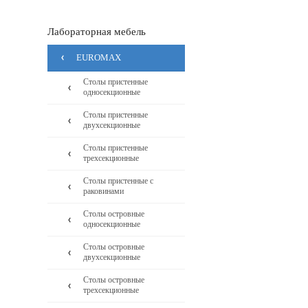
Лабораторная мебель
EUROMAX
Столы пристенные
односекционные
Столы пристенные
двухсекционные
Столы пристенные
трехсекционные
Столы пристенные с
раковинами
Столы островные
односекционные
Столы островные
двухсекционные
Столы островные
трехсекционные