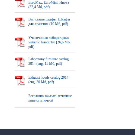
EuroMax, EuroMini, Инова
(32,4 Мб, pdf)
Вытяжные шкафы. Шкафы
для хранения (19 Мб, pdf)
Ученическая лабораторная
мебель: КлассЛаб (26,6 Мб,
pdf)
Laboratony furniture catalog
2014 (eng, 15 Мб, pdf)
Exhaust hoods catalog 2014
(eng, 30 Мб, pdf)
Бесплатно заказать печатные
каталоги почтой